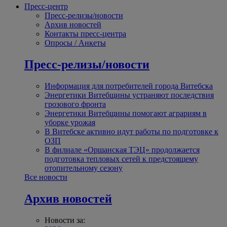
Пресс-центр
Пресс-релизы/новости
Архив новостей
Контакты пресс-центра
Опросы / Анкеты
Пресс-релизы/новости
Информация для потребителей города Витебска
Энергетики Витебщины устраняют последствия
грозового фронта
Энергетики Витебщины помогают аграриям в
уборке урожая
В Витебске активно идут работы по подготовке к
ОЗП
В филиале «Оршанская ТЭЦ» продолжается
подготовка тепловых сетей к предстоящему
отопительному сезону
Все новости
Архив новостей
Новости за: