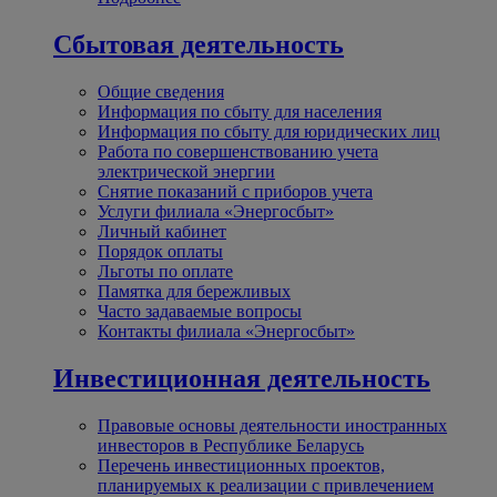
Сбытовая деятельность
Общие сведения
Информация по сбыту для населения
Информация по сбыту для юридических лиц
Работа по совершенствованию учета
электрической энергии
Снятие показаний с приборов учета
Услуги филиала «Энергосбыт»
Личный кабинет
Порядок оплаты
Льготы по оплате
Памятка для бережливых
Часто задаваемые вопросы
Контакты филиала «Энергосбыт»
Инвестиционная деятельность
Правовые основы деятельности иностранных
инвесторов в Республике Беларусь
Перечень инвестиционных проектов,
планируемых к реализации с привлечением