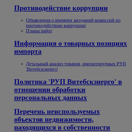
Противодействие коррупции
Объявления о времени заседаний комиссий по
противодействию коррупции
Планы работ
Информация о товарных позициях
импорта
Детальный анализ товаров, импортируемых РУП
'Витебскэнерго'
Политика 'РУП Витебскэнерго' в
отношении обработки
персональных данных
Перечень неиспользуемых
объектов недвижимости,
находящихся в собственности