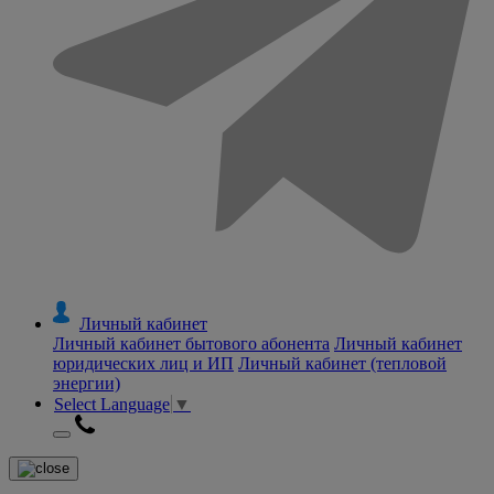
Личный кабинет
Личный кабинет бытового абонента
Личный кабинет
юридических лиц и ИП
Личный кабинет (тепловой
энергии)
Select Language
▼