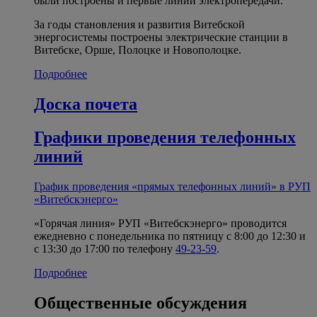
были построены и первые линии электропередачи.
За годы становления и развития Витебской
энергосистемы построены электрические станции в
Витебске, Орше, Полоцке и Новополоцке.
Подробнее
Доска почета
Графики проведения телефонных
линий
График проведения «прямых телефонных линий» в РУП
«Витебскэнерго»
«Горячая линия» РУП «Витебскэнерго» проводится
ежедневно с понедельника по пятницу с 8:00 до 12:30 и
с 13:30 до 17:00 по телефону
49-23-59
.
Подробнее
Общественные обсуждения