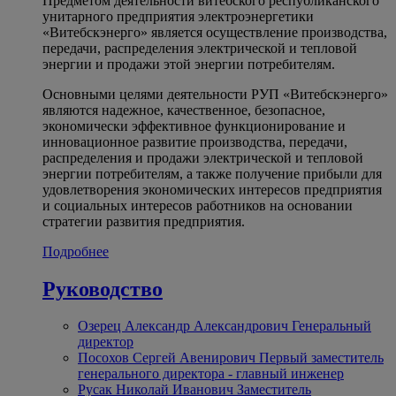
Предметом деятельности витебского республиканского
унитарного предприятия электроэнергетики
«Витебскэнерго» является осуществление производства,
передачи, распределения электрической и тепловой
энергии и продажи этой энергии потребителям.
Основными целями деятельности РУП «Витебскэнерго»
являются надежное, качественное, безопасное,
экономически эффективное функционирование и
инновационное развитие производства, передачи,
распределения и продажи электрической и тепловой
энергии потребителям, а также получение прибыли для
удовлетворения экономических интересов предприятия
и социальных интересов работников на основании
стратегии развития предприятия.
Подробнее
Руководство
Озерец Александр Александрович
Генеральный
директор
Посохов Сергей Авенирович
Первый заместитель
генерального директора - главный инженер
Русак Николай Иванович
Заместитель