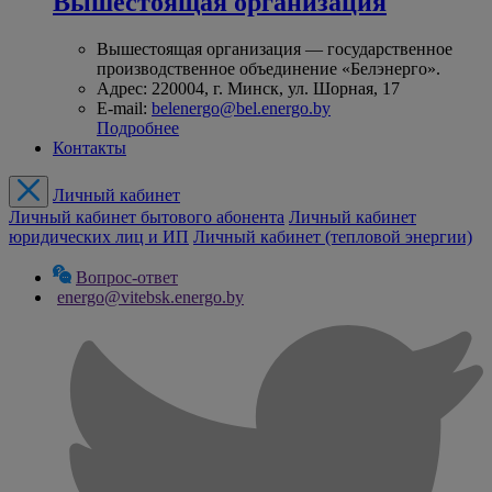
Вышестоящая организация
Вышестоящая организация — государственное
производственное объединение «Белэнерго».
Адрес: 220004, г. Минск, ул. Шорная, 17
E-mail:
belenergo@bel.energo.by
Подробнее
Контакты
Личный кабинет
Личный кабинет бытового абонента
Личный кабинет
юридических лиц и ИП
Личный кабинет (тепловой энергии)
Вопрос-ответ
energo@vitebsk.energo.by