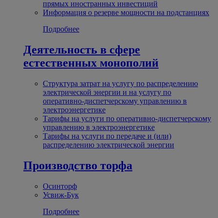
прямых иностранных инвестиций
Информация о резерве мощности на подстанциях
Подробнее
Деятельность в сфере
естественных монополий
Структура затрат на услугу по распределению
электрической энергии и на услугу по
оперативно-диспетчерскому управлению в
электроэнергетике
Тарифы на услуги по оперативно-диспетчерскому
управлению в электроэнергетике
Тарифы на услуги по передаче и (или)
распределению электрической энергии
Производство торфа
Осинторф
Усвиж-Бук
Подробнее