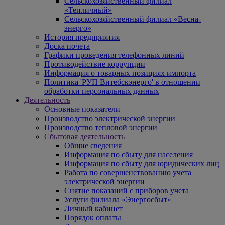
Сельскохозяйственный филиал
«Тепличный»
Сельскохозяйственный филиал «Весна-
энерго»
История предприятия
Доска почета
Графики проведения телефонных линий
Противодействие коррупции
Информация о товарных позициях импорта
Политика 'РУП Витебскэнерго' в отношении
обработки персональных данных
Деятельность
Основные показатели
Производство электрической энергии
Производство тепловой энергии
Сбытовая деятельность
Общие сведения
Информация по сбыту для населения
Информация по сбыту для юридических лиц
Работа по совершенствованию учета
электрической энергии
Снятие показаний с приборов учета
Услуги филиала «Энергосбыт»
Личный кабинет
Порядок оплаты