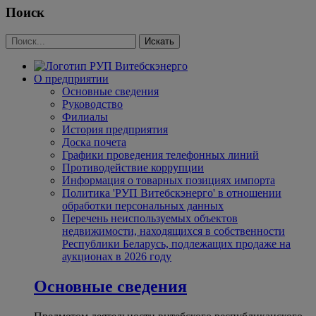
Поиск
О предприятии
Основные сведения
Руководство
Филиалы
История предприятия
Доска почета
Графики проведения телефонных линий
Противодействие коррупции
Информация о товарных позициях импорта
Политика 'РУП Витебскэнерго' в отношении
обработки персональных данных
Перечень неиспользуемых объектов
недвижимости, находящихся в собственности
Республики Беларусь, подлежащих продаже на
аукционах в 2026 году
Основные сведения