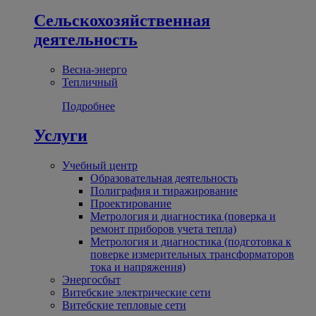
Сельскохозяйственная
деятельность
Весна-энерго
Тепличный
Подробнее
Услуги
Учебный центр
Образовательная деятельность
Полиграфия и тиражирование
Проектирование
Метрология и диагностика (поверка и
ремонт приборов учета тепла)
Метрология и диагностика (подготовка к
поверке измерительных трансформаторов
тока и напряжения)
Энергосбыт
Витебские электрические сети
Витебские тепловые сети