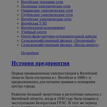
Витебские тепловые сети
Полоцкие электрические сети
Оршанские электрические сети
Глубокские электрические сети
Витебские электрические сети
Витебская ТЭЦ
Витебскэнергоспецремонт
Учебный центр
Центр физкультурно-оздоровительной работы
Сельскохозяйственный филиал «Тепличный»
Сельскохозяйственный филиал «Весна-энерго»
Подробнее
История предприятия
Первая промышленная электростанция в Витебской
области была построена в г. Витебске в 1898 г. и
предназначалась для питания трамвая и освещения
центра города.
Развитие большой энергетики в республике началось с
Витебской области, когда в 1930 году была пущена в
эксплуатацию Белорусская ГРЭС. В этот же период