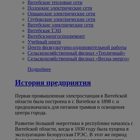
Витебские тепловые сети
Полоцкие электрические сети
Оршанские электрические сети
Глубокские электрические сети
Витебские электрические сети
Витебская ТЭЦ
Витебскэнергоспецремонт
Учебный центр
Центр физкультурно-оздоровительной работы
Сельскохозяйственный филиал «Тепличный»
Сельскохозяйственный филиал «Весна-энерго»
Подробнее
История предприятия
Первая промышленная электростанция в Витебской
области была построена в г. Витебске в 1898 г. и
предназначалась для питания трамвая и освещения
центра города.
Развитие большой энергетики в республике началось с
Витебской области, когда в 1930 году была пущена в
эксплуатацию Белорусская ГРЭС. В этот же период