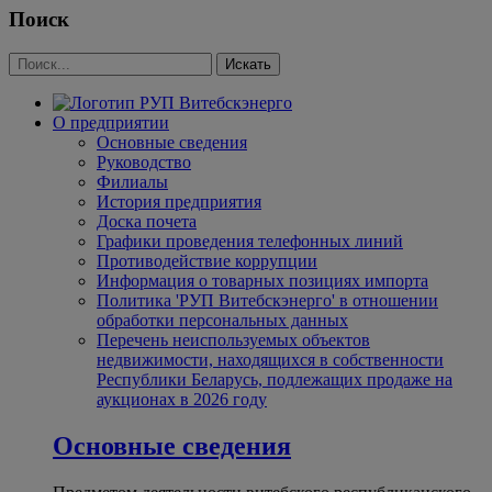
Поиск
О предприятии
Основные сведения
Руководство
Филиалы
История предприятия
Доска почета
Графики проведения телефонных линий
Противодействие коррупции
Информация о товарных позициях импорта
Политика 'РУП Витебскэнерго' в отношении
обработки персональных данных
Перечень неиспользуемых объектов
недвижимости, находящихся в собственности
Республики Беларусь, подлежащих продаже на
аукционах в 2026 году
Основные сведения