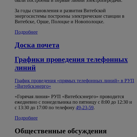
были построены и первые линии электропередачи.
За годы становления и развития Витебской
энергосистемы построены электрические станции в
Витебске, Орше, Полоцке и Новополоцке.
Подробнее
Доска почета
Графики проведения телефонных
линий
График проведения «прямых телефонных линий» в РУП
«Витебскэнерго»
«Горячая линия» РУП «Витебскэнерго» проводится
ежедневно с понедельника по пятницу с 8:00 до 12:30 и
с 13:30 до 17:00 по телефону
49-23-59
.
Подробнее
Общественные обсуждения