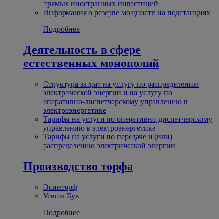
прямых иностранных инвестиций
Информация о резерве мощности на подстанциях
Подробнее
Деятельность в сфере
естественных монополий
Структура затрат на услугу по распределению
электрической энергии и на услугу по
оперативно-диспетчерскому управлению в
электроэнергетике
Тарифы на услуги по оперативно-диспетчерскому
управлению в электроэнергетике
Тарифы на услуги по передаче и (или)
распределению электрической энергии
Производство торфа
Осинторф
Усвиж-Бук
Подробнее