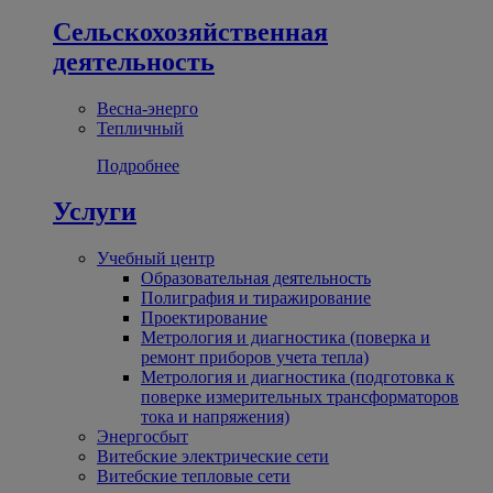
Сельскохозяйственная
деятельность
Весна-энерго
Тепличный
Подробнее
Услуги
Учебный центр
Образовательная деятельность
Полиграфия и тиражирование
Проектирование
Метрология и диагностика (поверка и
ремонт приборов учета тепла)
Метрология и диагностика (подготовка к
поверке измерительных трансформаторов
тока и напряжения)
Энергосбыт
Витебские электрические сети
Витебские тепловые сети