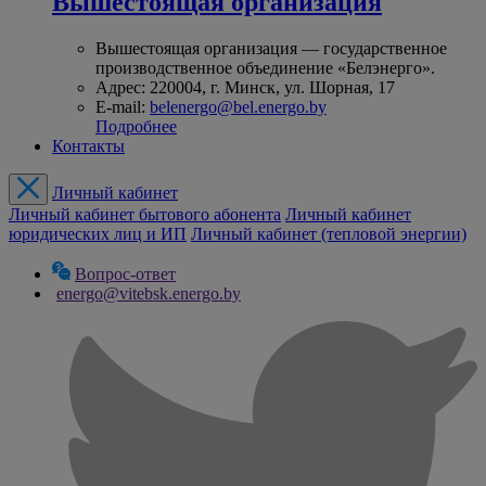
Вышестоящая организация
Вышестоящая организация — государственное
производственное объединение «Белэнерго».
Адрес: 220004, г. Минск, ул. Шорная, 17
E-mail:
belenergo@bel.energo.by
Подробнее
Контакты
Личный кабинет
Личный кабинет бытового абонента
Личный кабинет
юридических лиц и ИП
Личный кабинет (тепловой энергии)
Вопрос-ответ
energo@vitebsk.energo.by