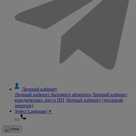
Личный кабинет
Личный кабинет бытового абонента
Личный кабинет
юридических лиц и ИП
Личный кабинет (тепловой
энергии)
Select Language
▼