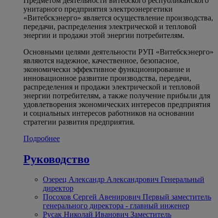
Предметом деятельности витебского республиканского
унитарного предприятия электроэнергетики
«Витебскэнерго» является осуществление производства,
передачи, распределения электрической и тепловой
энергии и продажи этой энергии потребителям.
Основными целями деятельности РУП «Витебскэнерго»
являются надежное, качественное, безопасное,
экономически эффективное функционирование и
инновационное развитие производства, передачи,
распределения и продажи электрической и тепловой
энергии потребителям, а также получение прибыли для
удовлетворения экономических интересов предприятия
и социальных интересов работников на основании
стратегии развития предприятия.
Подробнее
Руководство
Озерец Александр Александрович
Генеральный
директор
Посохов Сергей Авенирович
Первый заместитель
генерального директора - главный инженер
Русак Николай Иванович
Заместитель