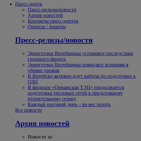
Пресс-центр
Пресс-релизы/новости
Архив новостей
Контакты пресс-центра
Опросы / Анкеты
Пресс-релизы/новости
Энергетики Витебщины устраняют последствия
грозового фронта
Энергетики Витебщины помогают аграриям в
уборке урожая
В Витебске активно идут работы по подготовке к
ОЗП
В филиале «Оршанская ТЭЦ» продолжается
подготовка тепловых сетей к предстоящему
отопительному сезону
Каждый погожий день – на вес золота
Все новости
Архив новостей
Новости за: