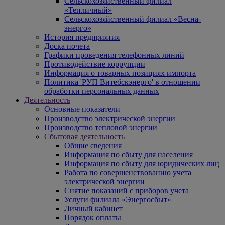
Сельскохозяйственный филиал
«Тепличный»
Сельскохозяйственный филиал «Весна-
энерго»
История предприятия
Доска почета
Графики проведения телефонных линий
Противодействие коррупции
Информация о товарных позициях импорта
Политика 'РУП Витебскэнерго' в отношении
обработки персональных данных
Деятельность
Основные показатели
Производство электрической энергии
Производство тепловой энергии
Сбытовая деятельность
Общие сведения
Информация по сбыту для населения
Информация по сбыту для юридических лиц
Работа по совершенствованию учета
электрической энергии
Снятие показаний с приборов учета
Услуги филиала «Энергосбыт»
Личный кабинет
Порядок оплаты