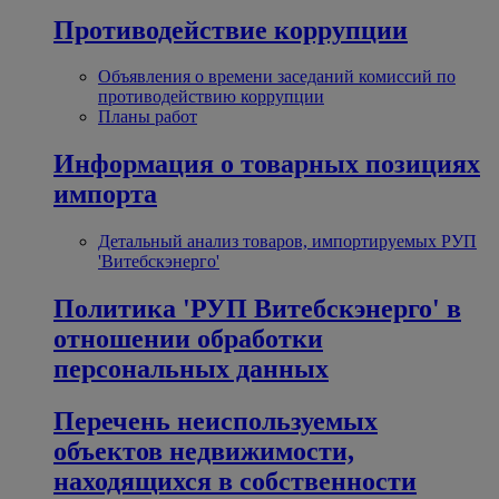
Противодействие коррупции
Объявления о времени заседаний комиссий по
противодействию коррупции
Планы работ
Информация о товарных позициях
импорта
Детальный анализ товаров, импортируемых РУП
'Витебскэнерго'
Политика 'РУП Витебскэнерго' в
отношении обработки
персональных данных
Перечень неиспользуемых
объектов недвижимости,
находящихся в собственности