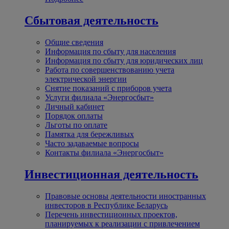
Сбытовая деятельность
Общие сведения
Информация по сбыту для населения
Информация по сбыту для юридических лиц
Работа по совершенствованию учета
электрической энергии
Снятие показаний с приборов учета
Услуги филиала «Энергосбыт»
Личный кабинет
Порядок оплаты
Льготы по оплате
Памятка для бережливых
Часто задаваемые вопросы
Контакты филиала «Энергосбыт»
Инвестиционная деятельность
Правовые основы деятельности иностранных
инвесторов в Республике Беларусь
Перечень инвестиционных проектов,
планируемых к реализации с привлечением