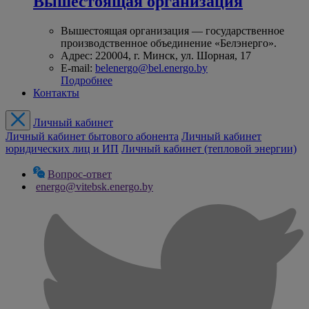
Вышестоящая организация
Вышестоящая организация — государственное
производственное объединение «Белэнерго».
Адрес: 220004, г. Минск, ул. Шорная, 17
E-mail:
belenergo@bel.energo.by
Подробнее
Контакты
Личный кабинет
Личный кабинет бытового абонента
Личный кабинет
юридических лиц и ИП
Личный кабинет (тепловой энергии)
Вопрос-ответ
energo@vitebsk.energo.by