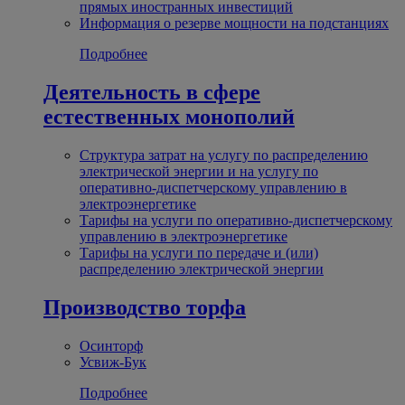
прямых иностранных инвестиций
Информация о резерве мощности на подстанциях
Подробнее
Деятельность в сфере
естественных монополий
Структура затрат на услугу по распределению
электрической энергии и на услугу по
оперативно-диспетчерскому управлению в
электроэнергетике
Тарифы на услуги по оперативно-диспетчерскому
управлению в электроэнергетике
Тарифы на услуги по передаче и (или)
распределению электрической энергии
Производство торфа
Осинторф
Усвиж-Бук
Подробнее