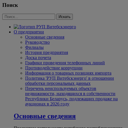
Поиск
О предприятии
Основные сведения
Руководство
Филиалы
История предприятия
Доска почета
Графики проведения телефонных линий
Противодействие коррупции
Информация о товарных позициях импорта
Политика 'РУП Витебскэнерго' в отношении
обработки персональных данных
Перечень неиспользуемых объектов
недвижимости, находящихся в собственности
Республики Беларусь, подлежащих продаже на
аукционах в 2026 году
Основные сведения