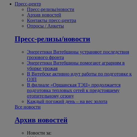
Пресс-центр
Пресс-релизы/новости
Архив новостей
Контакты пресс-центра
Опросы / Анкеты
Пресс-релизы/новости
Энергетики Витебщины устраняют последствия
грозового фронта
Энергетики Витебщины помогают аграриям в
уборке урожая
В Витебске активно идут работы по подготовке к
ОЗП
В филиале «Оршанская ТЭЦ» продолжается
подготовка тепловых сетей к предстоящему
отопительному сезону
Каждый погожий день – на вес золота
Все новости
Архив новостей
Новости за: