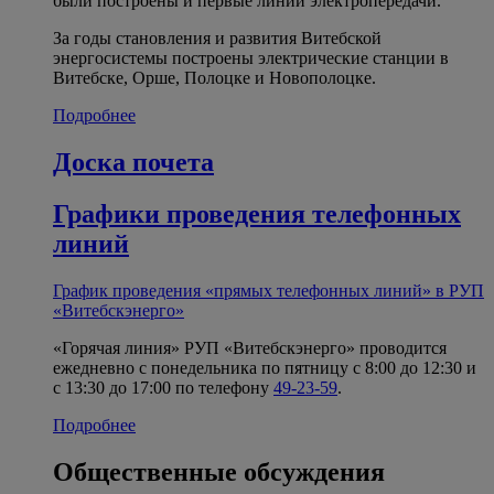
были построены и первые линии электропередачи.
За годы становления и развития Витебской
энергосистемы построены электрические станции в
Витебске, Орше, Полоцке и Новополоцке.
Подробнее
Доска почета
Графики проведения телефонных
линий
График проведения «прямых телефонных линий» в РУП
«Витебскэнерго»
«Горячая линия» РУП «Витебскэнерго» проводится
ежедневно с понедельника по пятницу с 8:00 до 12:30 и
с 13:30 до 17:00 по телефону
49-23-59
.
Подробнее
Общественные обсуждения