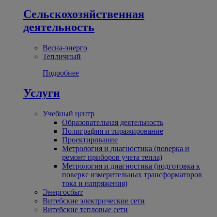
Сельскохозяйственная
деятельность
Весна-энерго
Тепличный
Подробнее
Услуги
Учебный центр
Образовательная деятельность
Полиграфия и тиражирование
Проектирование
Метрология и диагностика (поверка и
ремонт приборов учета тепла)
Метрология и диагностика (подготовка к
поверке измерительных трансформаторов
тока и напряжения)
Энергосбыт
Витебские электрические сети
Витебские тепловые сети