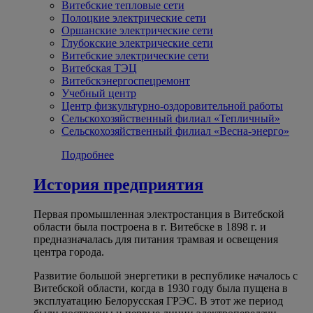
Витебские тепловые сети
Полоцкие электрические сети
Оршанские электрические сети
Глубокские электрические сети
Витебские электрические сети
Витебская ТЭЦ
Витебскэнергоспецремонт
Учебный центр
Центр физкультурно-оздоровительной работы
Сельскохозяйственный филиал «Тепличный»
Сельскохозяйственный филиал «Весна-энерго»
Подробнее
История предприятия
Первая промышленная электростанция в Витебской
области была построена в г. Витебске в 1898 г. и
предназначалась для питания трамвая и освещения
центра города.
Развитие большой энергетики в республике началось с
Витебской области, когда в 1930 году была пущена в
эксплуатацию Белорусская ГРЭС. В этот же период