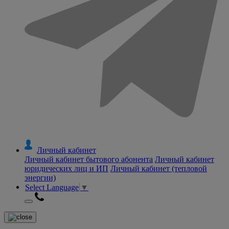
Личный кабинет
Личный кабинет бытового абонента
Личный кабинет
юридических лиц и ИП
Личный кабинет (тепловой
энергии)
Select Language
▼