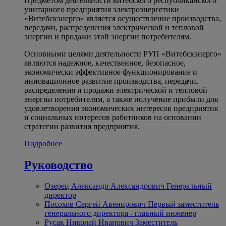
Предметом деятельности витебского республиканского
унитарного предприятия электроэнергетики
«Витебскэнерго» является осуществление производства,
передачи, распределения электрической и тепловой
энергии и продажи этой энергии потребителям.
Основными целями деятельности РУП «Витебскэнерго»
являются надежное, качественное, безопасное,
экономически эффективное функционирование и
инновационное развитие производства, передачи,
распределения и продажи электрической и тепловой
энергии потребителям, а также получение прибыли для
удовлетворения экономических интересов предприятия
и социальных интересов работников на основании
стратегии развития предприятия.
Подробнее
Руководство
Озерец Александр Александрович
Генеральный
директор
Посохов Сергей Авенирович
Первый заместитель
генерального директора - главный инженер
Русак Николай Иванович
Заместитель