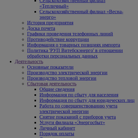
Сельскохозяйственный филиал
«Тепличный»
Сельскохозяйственный филиал «Весна-
энерго»
История предприятия
Доска почета
Графики проведения телефонных линий
Противодействие коррупции
Информация о товарных позициях импорта
Политика 'РУП Витебскэнерго' в отношении
обработки персональных данных
Деятельность
Основные показатели
Производство электрической энергии
Производство тепловой энергии
Сбытовая деятельность
Общие сведения
Информация по сбыту для населения
Информация по сбыту для юридических лиц
Работа по совершенствованию учета
электрической энергии
Снятие показаний с приборов учета
Услуги филиала «Энергосбыт»
Личный кабинет
Порядок оплаты