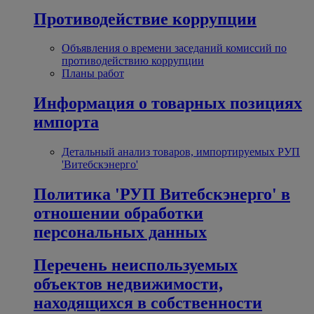
Противодействие коррупции
Объявления о времени заседаний комиссий по
противодействию коррупции
Планы работ
Информация о товарных позициях
импорта
Детальный анализ товаров, импортируемых РУП
'Витебскэнерго'
Политика 'РУП Витебскэнерго' в
отношении обработки
персональных данных
Перечень неиспользуемых
объектов недвижимости,
находящихся в собственности