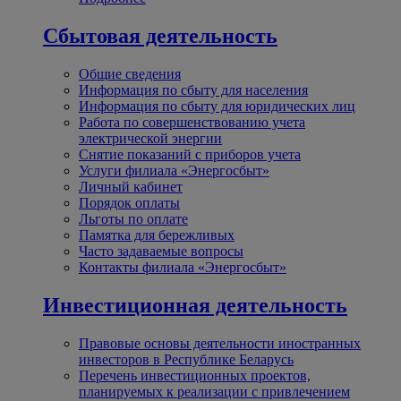
Сбытовая деятельность
Общие сведения
Информация по сбыту для населения
Информация по сбыту для юридических лиц
Работа по совершенствованию учета
электрической энергии
Снятие показаний с приборов учета
Услуги филиала «Энергосбыт»
Личный кабинет
Порядок оплаты
Льготы по оплате
Памятка для бережливых
Часто задаваемые вопросы
Контакты филиала «Энергосбыт»
Инвестиционная деятельность
Правовые основы деятельности иностранных
инвесторов в Республике Беларусь
Перечень инвестиционных проектов,
планируемых к реализации с привлечением