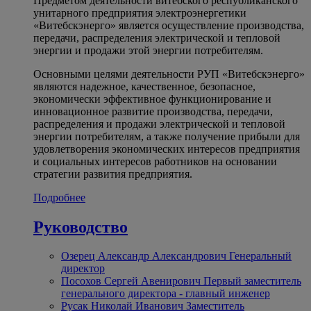
Предметом деятельности витебского республиканского
унитарного предприятия электроэнергетики
«Витебскэнерго» является осуществление производства,
передачи, распределения электрической и тепловой
энергии и продажи этой энергии потребителям.
Основными целями деятельности РУП «Витебскэнерго»
являются надежное, качественное, безопасное,
экономически эффективное функционирование и
инновационное развитие производства, передачи,
распределения и продажи электрической и тепловой
энергии потребителям, а также получение прибыли для
удовлетворения экономических интересов предприятия
и социальных интересов работников на основании
стратегии развития предприятия.
Подробнее
Руководство
Озерец Александр Александрович
Генеральный
директор
Посохов Сергей Авенирович
Первый заместитель
генерального директора - главный инженер
Русак Николай Иванович
Заместитель