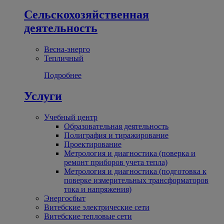
Сельскохозяйственная
деятельность
Весна-энерго
Тепличный
Подробнее
Услуги
Учебный центр
Образовательная деятельность
Полиграфия и тиражирование
Проектирование
Метрология и диагностика (поверка и
ремонт приборов учета тепла)
Метрология и диагностика (подготовка к
поверке измерительных трансформаторов
тока и напряжения)
Энергосбыт
Витебские электрические сети
Витебские тепловые сети