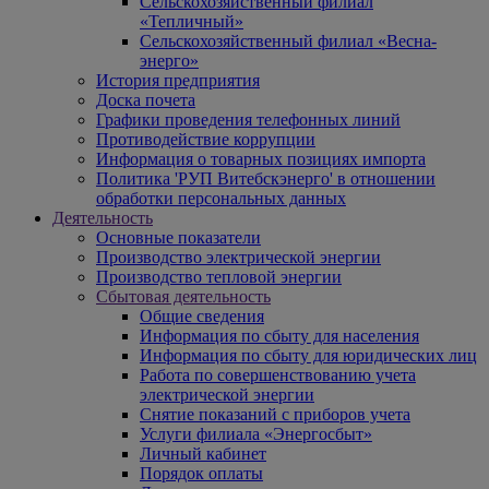
Сельскохозяйственный филиал
«Тепличный»
Сельскохозяйственный филиал «Весна-
энерго»
История предприятия
Доска почета
Графики проведения телефонных линий
Противодействие коррупции
Информация о товарных позициях импорта
Политика 'РУП Витебскэнерго' в отношении
обработки персональных данных
Деятельность
Основные показатели
Производство электрической энергии
Производство тепловой энергии
Сбытовая деятельность
Общие сведения
Информация по сбыту для населения
Информация по сбыту для юридических лиц
Работа по совершенствованию учета
электрической энергии
Снятие показаний с приборов учета
Услуги филиала «Энергосбыт»
Личный кабинет
Порядок оплаты