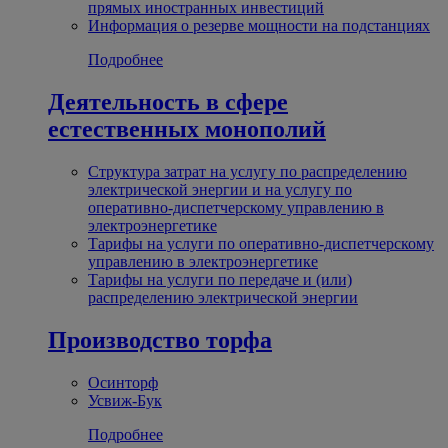
прямых иностранных инвестиций
Информация о резерве мощности на подстанциях
Подробнее
Деятельность в сфере
естественных монополий
Структура затрат на услугу по распределению
электрической энергии и на услугу по
оперативно-диспетчерскому управлению в
электроэнергетике
Тарифы на услуги по оперативно-диспетчерскому
управлению в электроэнергетике
Тарифы на услуги по передаче и (или)
распределению электрической энергии
Производство торфа
Осинторф
Усвиж-Бук
Подробнее