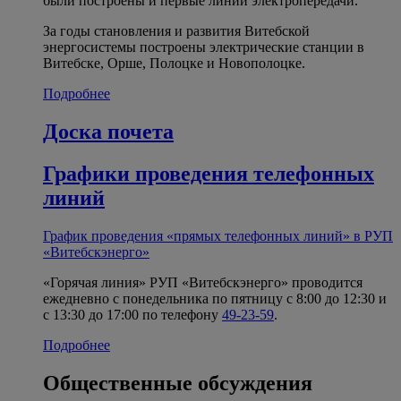
были построены и первые линии электропередачи.
За годы становления и развития Витебской
энергосистемы построены электрические станции в
Витебске, Орше, Полоцке и Новополоцке.
Подробнее
Доска почета
Графики проведения телефонных
линий
График проведения «прямых телефонных линий» в РУП
«Витебскэнерго»
«Горячая линия» РУП «Витебскэнерго» проводится
ежедневно с понедельника по пятницу с 8:00 до 12:30 и
с 13:30 до 17:00 по телефону
49-23-59
.
Подробнее
Общественные обсуждения