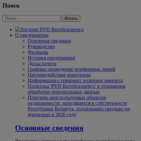
Поиск
О предприятии
Основные сведения
Руководство
Филиалы
История предприятия
Доска почета
Графики проведения телефонных линий
Противодействие коррупции
Информация о товарных позициях импорта
Политика 'РУП Витебскэнерго' в отношении
обработки персональных данных
Перечень неиспользуемых объектов
недвижимости, находящихся в собственности
Республики Беларусь, подлежащих продаже на
аукционах в 2026 году
Основные сведения