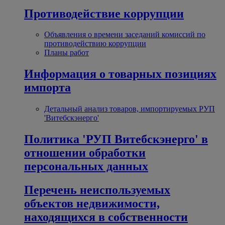
Противодействие коррупции
Объявления о времени заседаний комиссий по
противодействию коррупции
Планы работ
Информация о товарных позициях
импорта
Детальный анализ товаров, импортируемых РУП
'Витебскэнерго'
Политика 'РУП Витебскэнерго' в
отношении обработки
персональных данных
Перечень неиспользуемых
объектов недвижимости,
находящихся в собственности