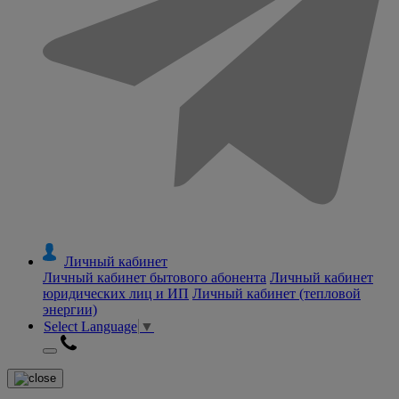
Личный кабинет
Личный кабинет бытового абонента
Личный кабинет
юридических лиц и ИП
Личный кабинет (тепловой
энергии)
Select Language
▼