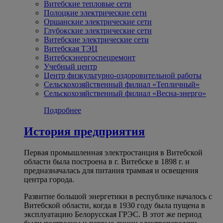
Витебские тепловые сети
Полоцкие электрические сети
Оршанские электрические сети
Глубокские электрические сети
Витебские электрические сети
Витебская ТЭЦ
Витебскэнергоспецремонт
Учебный центр
Центр физкультурно-оздоровительной работы
Сельскохозяйственный филиал «Тепличный»
Сельскохозяйственный филиал «Весна-энерго»
Подробнее
История предприятия
Первая промышленная электростанция в Витебской
области была построена в г. Витебске в 1898 г. и
предназначалась для питания трамвая и освещения
центра города.
Развитие большой энергетики в республике началось с
Витебской области, когда в 1930 году была пущена в
эксплуатацию Белорусская ГРЭС. В этот же период