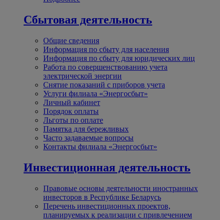
Сбытовая деятельность
Общие сведения
Информация по сбыту для населения
Информация по сбыту для юридических лиц
Работа по совершенствованию учета
электрической энергии
Снятие показаний с приборов учета
Услуги филиала «Энергосбыт»
Личный кабинет
Порядок оплаты
Льготы по оплате
Памятка для бережливых
Часто задаваемые вопросы
Контакты филиала «Энергосбыт»
Инвестиционная деятельность
Правовые основы деятельности иностранных
инвесторов в Республике Беларусь
Перечень инвестиционных проектов,
планируемых к реализации с привлечением