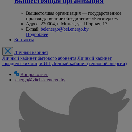
Вышестоящая организация
Вышестоящая организация — государственное
производственное объединение «Белэнерго».
Адрес: 220004, г. Минск, ул. Шорная, 17
E-mail:
belenergo@bel.energo.by
Подробнее
Контакты
Личный кабинет
Личный кабинет бытового абонента
Личный кабинет
юридических лиц и ИП
Личный кабинет (тепловой энергии)
Вопрос-ответ
energo@vitebsk.energo.by