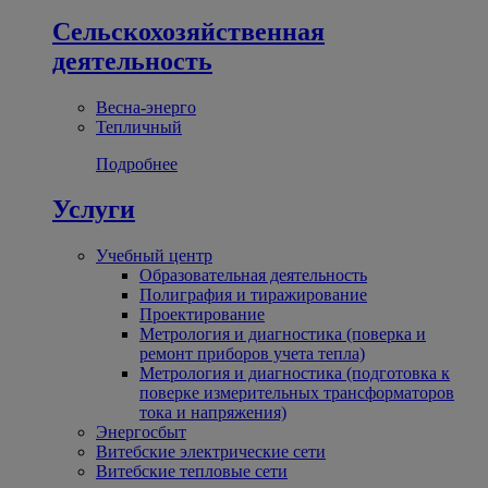
Сельскохозяйственная
деятельность
Весна-энерго
Тепличный
Подробнее
Услуги
Учебный центр
Образовательная деятельность
Полиграфия и тиражирование
Проектирование
Метрология и диагностика (поверка и
ремонт приборов учета тепла)
Метрология и диагностика (подготовка к
поверке измерительных трансформаторов
тока и напряжения)
Энергосбыт
Витебские электрические сети
Витебские тепловые сети