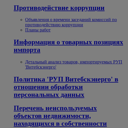
Противодействие коррупции
Объявления о времени заседаний комиссий по
противодействию коррупции
Планы работ
Информация о товарных позициях
импорта
Детальный анализ товаров, импортируемых РУП
'Витебскэнерго'
Политика 'РУП Витебскэнерго' в
отношении обработки
персональных данных
Перечень неиспользуемых
объектов недвижимости,
находящихся в собственности