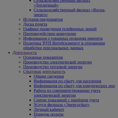
Сельскохозяйственный филиал
«Тепличный»
Сельскохозяйственный филиал «Весна-
энерго»
История предприятия
Доска почета
Графики проведения телефонных линий
Противодействие коррупции
Информация о товарных позициях импорта
Политика 'РУП Витебскэнерго' в отношении
обработки персональных данных
Деятельность
Основные показатели
Производство электрической энергии
Производство тепловой энергии
Сбытовая деятельность
Общие сведения
Информация по сбыту для населения
Информация по сбыту для юридических лиц
Работа по совершенствованию учета
электрической энергии
Снятие показаний с приборов учета
Услуги филиала «Энергосбыт»
Личный кабинет
Порядок оплаты