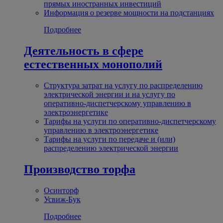
прямых иностранных инвестиций
Информация о резерве мощности на подстанциях
Подробнее
Деятельность в сфере
естественных монополий
Структура затрат на услугу по распределению
электрической энергии и на услугу по
оперативно-диспетчерскому управлению в
электроэнергетике
Тарифы на услуги по оперативно-диспетчерскому
управлению в электроэнергетике
Тарифы на услуги по передаче и (или)
распределению электрической энергии
Производство торфа
Осинторф
Усвиж-Бук
Подробнее