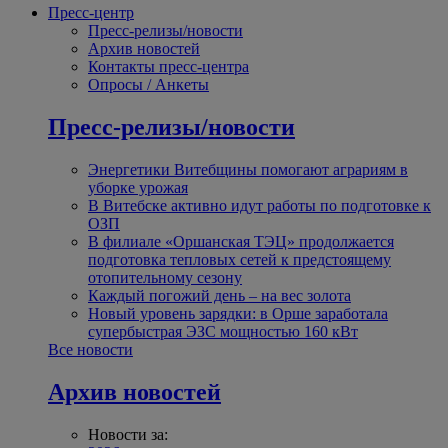
Пресс-центр
Пресс-релизы/новости
Архив новостей
Контакты пресс-центра
Опросы / Анкеты
Пресс-релизы/новости
Энергетики Витебщины помогают аграриям в
уборке урожая
В Витебске активно идут работы по подготовке к
ОЗП
В филиале «Оршанская ТЭЦ» продолжается
подготовка тепловых сетей к предстоящему
отопительному сезону
Каждый погожий день – на вес золота
Новый уровень зарядки: в Орше заработала
супербыстрая ЭЗС мощностью 160 кВт
Все новости
Архив новостей
Новости за: