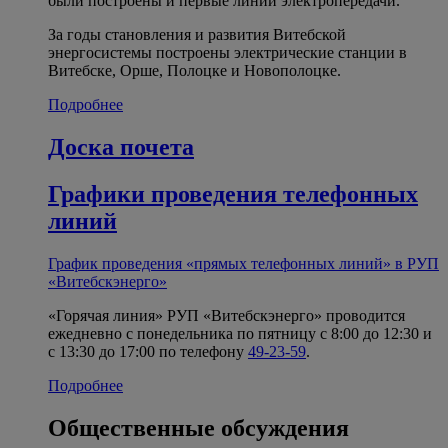
были построены и первые линии электропередачи.
За годы становления и развития Витебской
энергосистемы построены электрические станции в
Витебске, Орше, Полоцке и Новополоцке.
Подробнее
Доска почета
Графики проведения телефонных
линий
График проведения «прямых телефонных линий» в РУП
«Витебскэнерго»
«Горячая линия» РУП «Витебскэнерго» проводится
ежедневно с понедельника по пятницу с 8:00 до 12:30 и
с 13:30 до 17:00 по телефону
49-23-59
.
Подробнее
Общественные обсуждения