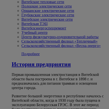
Витебские тепловые сети
Полоцкие электрические сети
Оршанские электрические сети
Глубокские электрические сети
Витебские электрические сети
Витебская ТЭЦ
Витебскэнергоспецремонт
Учебный центр
Центр физкультурно-оздоровительной работы
Сельскохозяйственный филиал «Тепличный»
Сельскохозяйственный филиал «Весна-энерго»
Подробнее
История предприятия
Первая промышленная электростанция в Витебской
области была построена в г. Витебске в 1898 г. и
предназначалась для питания трамвая и освещения
центра города.
Развитие большой энергетики в республике началось с
Витебской области, когда в 1930 году была пущена в
эксплуатацию Белорусская ГРЭС. В этот же период