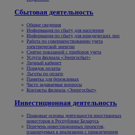
Сбытовая деятельность
Общие сведения
Информация по сбыту для населения
Информация по сбыту для юридических лиц
Работа по совершенствованию учета
электрической энергии
Снятие показаний с приборов учета
Услуги филиала «Энергосбыт»
Личный кабинет
Порядок оплаты
Льготы по оплате
Памятка для бережливых
Часто задаваемые вопросы
Контакты филиала «Энергосбыт»
Инвестиционная деятельность
Правовые основы деятельности иностранных
инвесторов в Республике Беларусь
Перечень инвестиционных проектов,
планируемых к реализации с привлечением