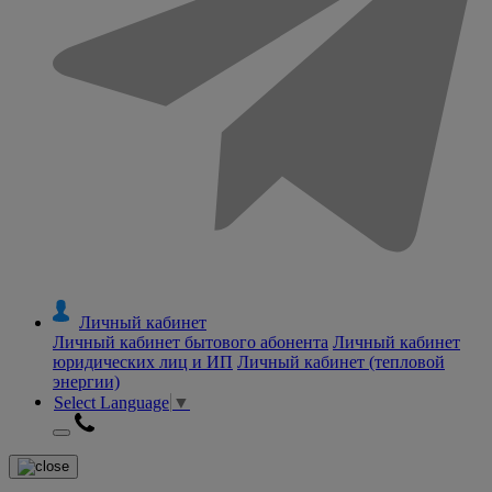
Личный кабинет
Личный кабинет бытового абонента
Личный кабинет
юридических лиц и ИП
Личный кабинет (тепловой
энергии)
Select Language
▼