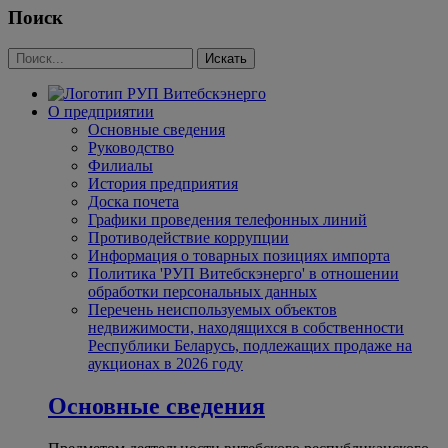
Поиск
О предприятии
Основные сведения
Руководство
Филиалы
История предприятия
Доска почета
Графики проведения телефонных линий
Противодействие коррупции
Информация о товарных позициях импорта
Политика 'РУП Витебскэнерго' в отношении
обработки персональных данных
Перечень неиспользуемых объектов
недвижимости, находящихся в собственности
Республики Беларусь, подлежащих продаже на
аукционах в 2026 году
Основные сведения