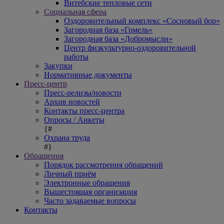
Витебские тепловые сети
Социальная сфера
Оздоровительный комплекс «Сосновый бор»
Загородная база «Гомель»
Загородная база «Добромысли»
Центр физкультурно-оздоровительной
работы
Закупки
Нормативные документы
Пресс-центр
Пресс-релизы/новости
Архив новостей
Контакты пресс-центра
Опросы / Анкеты
{#
Охрана труда
#}
Обращения
Порядок рассмотрения обращений
Личный приём
Электронные обращения
Вышестоящая организация
Часто задаваемые вопросы
Контакты