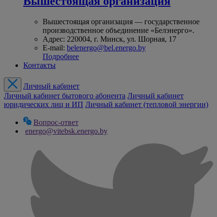
Вышестоящая организация
Вышестоящая организация — государственное
производственное объединение «Белэнерго».
Адрес: 220004, г. Минск, ул. Шорная, 17
E-mail:
belenergo@bel.energo.by
Подробнее
Контакты
Личный кабинет
Личный кабинет бытового абонента
Личный кабинет
юридических лиц и ИП
Личный кабинет (тепловой энергии)
Вопрос-ответ
energo@vitebsk.energo.by