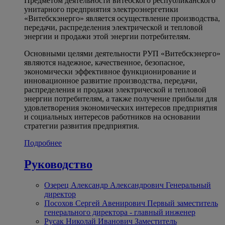
Предметом деятельности витебского республиканского
унитарного предприятия электроэнергетики
«Витебскэнерго» является осуществление производства,
передачи, распределения электрической и тепловой
энергии и продажи этой энергии потребителям.
Основными целями деятельности РУП «Витебскэнерго»
являются надежное, качественное, безопасное,
экономически эффективное функционирование и
инновационное развитие производства, передачи,
распределения и продажи электрической и тепловой
энергии потребителям, а также получение прибыли для
удовлетворения экономических интересов предприятия
и социальных интересов работников на основании
стратегии развития предприятия.
Подробнее
Руководство
Озерец Александр Александрович
Генеральный
директор
Посохов Сергей Авенирович
Первый заместитель
генерального директора - главный инженер
Русак Николай Иванович
Заместитель