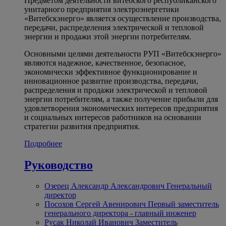
Предметом деятельности витебского республиканского
унитарного предприятия электроэнергетики
«Витебскэнерго» является осуществление производства,
передачи, распределения электрической и тепловой
энергии и продажи этой энергии потребителям.
Основными целями деятельности РУП «Витебскэнерго»
являются надежное, качественное, безопасное,
экономически эффективное функционирование и
инновационное развитие производства, передачи,
распределения и продажи электрической и тепловой
энергии потребителям, а также получение прибыли для
удовлетворения экономических интересов предприятия
и социальных интересов работников на основании
стратегии развития предприятия.
Подробнее
Руководство
Озерец Александр Александрович
Генеральный
директор
Посохов Сергей Авенирович
Первый заместитель
генерального директора - главный инженер
Русак Николай Иванович
Заместитель