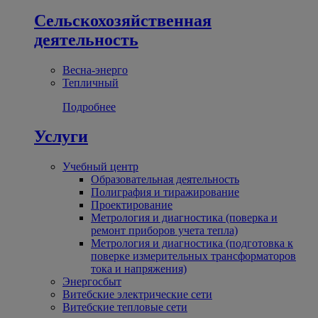
Сельскохозяйственная
деятельность
Весна-энерго
Тепличный
Подробнее
Услуги
Учебный центр
Образовательная деятельность
Полиграфия и тиражирование
Проектирование
Метрология и диагностика (поверка и
ремонт приборов учета тепла)
Метрология и диагностика (подготовка к
поверке измерительных трансформаторов
тока и напряжения)
Энергосбыт
Витебские электрические сети
Витебские тепловые сети