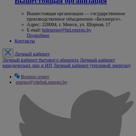
Вышестоящая организация
Вышестоящая организация — государственное
производственное объединение «Белэнерго».
Адрес: 220004, г. Минск, ул. Шорная, 17
E-mail:
belenergo@bel.energo.by
Подробнее
Контакты
Личный кабинет
Личный кабинет бытового абонента
Личный кабинет
юридических лиц и ИП
Личный кабинет (тепловой энергии)
Вопрос-ответ
energo@vitebsk.energo.by