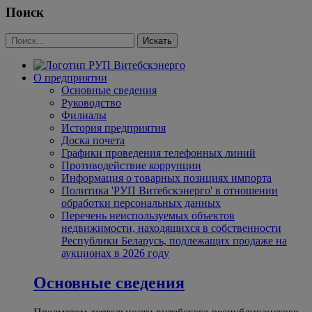
Поиск
О предприятии
Основные сведения
Руководство
Филиалы
История предприятия
Доска почета
Графики проведения телефонных линий
Противодействие коррупции
Информация о товарных позициях импорта
Политика 'РУП Витебскэнерго' в отношении
обработки персональных данных
Перечень неиспользуемых объектов
недвижимости, находящихся в собственности
Республики Беларусь, подлежащих продаже на
аукционах в 2026 году
Основные сведения