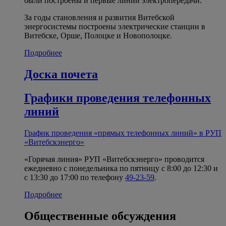
были построены и первые линии электропередачи.
За годы становления и развития Витебской
энергосистемы построены электрические станции в
Витебске, Орше, Полоцке и Новополоцке.
Подробнее
Доска почета
Графики проведения телефонных
линий
График проведения «прямых телефонных линий» в РУП
«Витебскэнерго»
«Горячая линия» РУП «Витебскэнерго» проводится
ежедневно с понедельника по пятницу с 8:00 до 12:30 и
с 13:30 до 17:00 по телефону
49-23-59
.
Подробнее
Общественные обсуждения