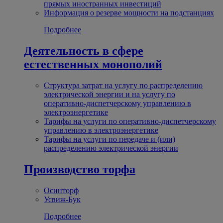
прямых иностранных инвестиций
Информация о резерве мощности на подстанциях
Подробнее
Деятельность в сфере
естественных монополий
Структура затрат на услугу по распределению
электрической энергии и на услугу по
оперативно-диспетчерскому управлению в
электроэнергетике
Тарифы на услуги по оперативно-диспетчерскому
управлению в электроэнергетике
Тарифы на услуги по передаче и (или)
распределению электрической энергии
Производство торфа
Осинторф
Усвиж-Бук
Подробнее