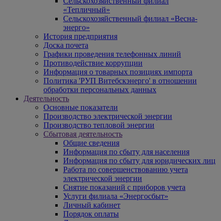
Сельскохозяйственный филиал
«Тепличный»
Сельскохозяйственный филиал «Весна-
энерго»
История предприятия
Доска почета
Графики проведения телефонных линий
Противодействие коррупции
Информация о товарных позициях импорта
Политика 'РУП Витебскэнерго' в отношении
обработки персональных данных
Деятельность
Основные показатели
Производство электрической энергии
Производство тепловой энергии
Сбытовая деятельность
Общие сведения
Информация по сбыту для населения
Информация по сбыту для юридических лиц
Работа по совершенствованию учета
электрической энергии
Снятие показаний с приборов учета
Услуги филиала «Энергосбыт»
Личный кабинет
Порядок оплаты