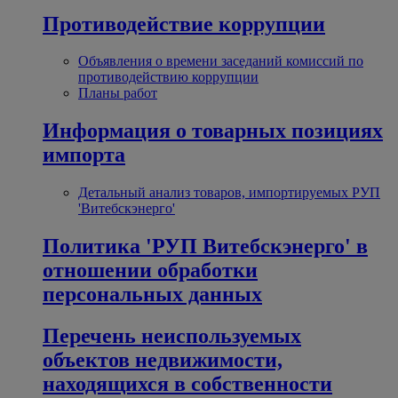
Противодействие коррупции
Объявления о времени заседаний комиссий по
противодействию коррупции
Планы работ
Информация о товарных позициях
импорта
Детальный анализ товаров, импортируемых РУП
'Витебскэнерго'
Политика 'РУП Витебскэнерго' в
отношении обработки
персональных данных
Перечень неиспользуемых
объектов недвижимости,
находящихся в собственности