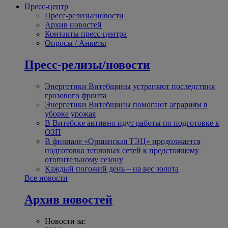
Пресс-центр
Пресс-релизы/новости
Архив новостей
Контакты пресс-центра
Опросы / Анкеты
Пресс-релизы/новости
Энергетики Витебщины устраняют последствия
грозового фронта
Энергетики Витебщины помогают аграриям в
уборке урожая
В Витебске активно идут работы по подготовке к
ОЗП
В филиале «Оршанская ТЭЦ» продолжается
подготовка тепловых сетей к предстоящему
отопительному сезону
Каждый погожий день – на вес золота
Все новости
Архив новостей
Новости за: