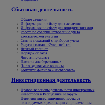
Сбытовая деятельность
Общие сведения
Информация по сбыту для населения
Информация по сбыту для юридических лиц
Работа по совершенствованию учета
электрической энергии
Снятие показаний с приборов учета
Услуги филиала «Энергосбыт»
Личный кабинет
Порядок оплаты
Льготы по оплате
Памятка для бережливых
Часто задаваемые вопросы
Контакты филиала «Энергосбыт»
Инвестиционная деятельность
Правовые основы деятельности иностранных
инвесторов в Республике Беларусь
Перечень инвестиционных проектов,
планируемых к реализации с привлечением