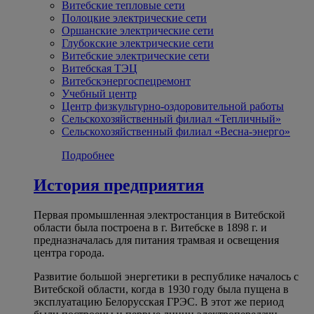
Витебские тепловые сети
Полоцкие электрические сети
Оршанские электрические сети
Глубокские электрические сети
Витебские электрические сети
Витебская ТЭЦ
Витебскэнергоспецремонт
Учебный центр
Центр физкультурно-оздоровительной работы
Сельскохозяйственный филиал «Тепличный»
Сельскохозяйственный филиал «Весна-энерго»
Подробнее
История предприятия
Первая промышленная электростанция в Витебской
области была построена в г. Витебске в 1898 г. и
предназначалась для питания трамвая и освещения
центра города.
Развитие большой энергетики в республике началось с
Витебской области, когда в 1930 году была пущена в
эксплуатацию Белорусская ГРЭС. В этот же период