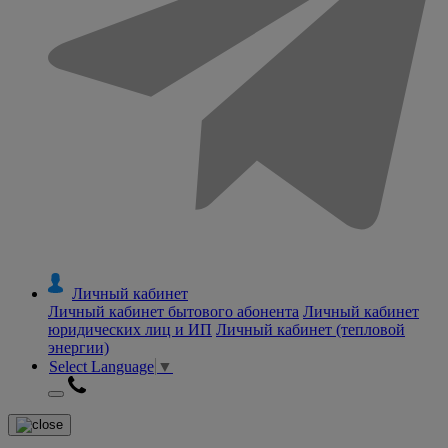
Личный кабинет
Личный кабинет бытового абонента
Личный кабинет
юридических лиц и ИП
Личный кабинет (тепловой
энергии)
Select Language
▼