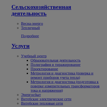
Сельскохозяйственная
деятельность
Весна-энерго
Тепличный
Подробнее
Услуги
Учебный центр
Образовательная деятельность
Полиграфия и тиражирование
Проектирование
Метрология и диагностика (поверка и
ремонт приборов учета тепла)
Метрология и диагностика (подготовка к
поверке измерительных трансформаторов
тока и напряжения)
Энергосбыт
Витебские электрические сети
Витебские тепловые сети