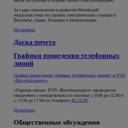
были построены и первые линии электропередачи.
За годы становления и развития Витебской
энергосистемы построены электрические станции в
Витебске, Орше, Полоцке и Новополоцке.
Подробнее
Доска почета
Графики проведения телефонных
линий
График проведения «прямых телефонных линий» в РУП
«Витебскэнерго»
«Горячая линия» РУП «Витебскэнерго» проводится
ежедневно с понедельника по пятницу с 8:00 до 12:30 и
с 13:30 до 17:00 по телефону
49-23-59
.
Подробнее
Общественные обсуждения