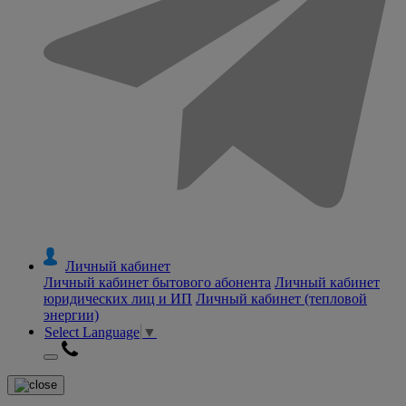
Личный кабинет
Личный кабинет бытового абонента
Личный кабинет
юридических лиц и ИП
Личный кабинет (тепловой
энергии)
Select Language
▼