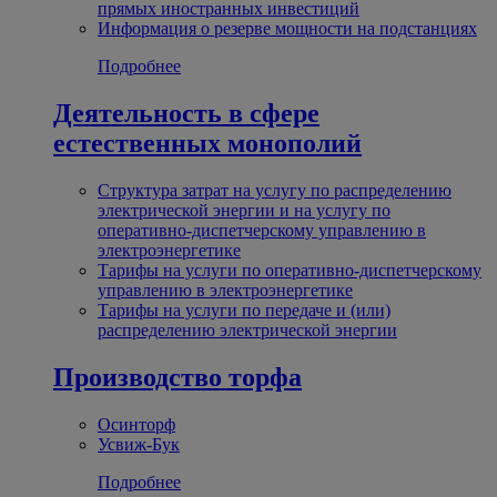
прямых иностранных инвестиций
Информация о резерве мощности на подстанциях
Подробнее
Деятельность в сфере
естественных монополий
Структура затрат на услугу по распределению
электрической энергии и на услугу по
оперативно-диспетчерскому управлению в
электроэнергетике
Тарифы на услуги по оперативно-диспетчерскому
управлению в электроэнергетике
Тарифы на услуги по передаче и (или)
распределению электрической энергии
Производство торфа
Осинторф
Усвиж-Бук
Подробнее