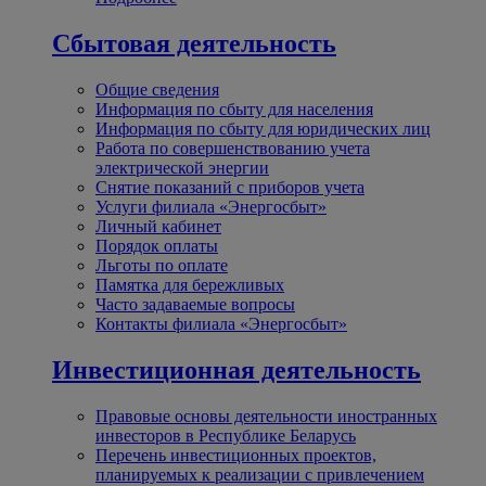
Сбытовая деятельность
Общие сведения
Информация по сбыту для населения
Информация по сбыту для юридических лиц
Работа по совершенствованию учета
электрической энергии
Снятие показаний с приборов учета
Услуги филиала «Энергосбыт»
Личный кабинет
Порядок оплаты
Льготы по оплате
Памятка для бережливых
Часто задаваемые вопросы
Контакты филиала «Энергосбыт»
Инвестиционная деятельность
Правовые основы деятельности иностранных
инвесторов в Республике Беларусь
Перечень инвестиционных проектов,
планируемых к реализации с привлечением