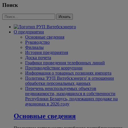
Поиск
О предприятии
Основные сведения
Руководство
Филиалы
История предприятия
Доска почета
Графики проведения телефонных линий
Противодействие коррупции
Информация о товарных позициях импорта
Политика 'РУП Витебскэнерго' в отношении
обработки персональных данных
Перечень неиспользуемых объектов
недвижимости, находящихся в собственности
Республики Беларусь, подлежащих продаже на
аукционах в 2026 году
Основные сведения