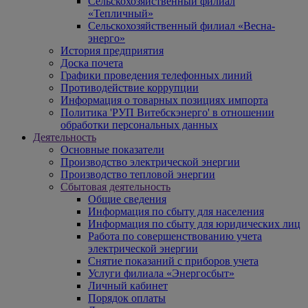
Сельскохозяйственный филиал
«Тепличный»
Сельскохозяйственный филиал «Весна-
энерго»
История предприятия
Доска почета
Графики проведения телефонных линий
Противодействие коррупции
Информация о товарных позициях импорта
Политика 'РУП Витебскэнерго' в отношении
обработки персональных данных
Деятельность
Основные показатели
Производство электрической энергии
Производство тепловой энергии
Сбытовая деятельность
Общие сведения
Информация по сбыту для населения
Информация по сбыту для юридических лиц
Работа по совершенствованию учета
электрической энергии
Снятие показаний с приборов учета
Услуги филиала «Энергосбыт»
Личный кабинет
Порядок оплаты