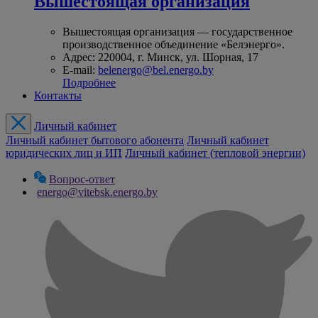
Вышестоящая организация
Вышестоящая организация — государственное
производственное объединение «Белэнерго».
Адрес: 220004, г. Минск, ул. Шорная, 17
E-mail:
belenergo@bel.energo.by
Подробнее
Контакты
Личный кабинет
Личный кабинет бытового абонента
Личный кабинет
юридических лиц и ИП
Личный кабинет (тепловой энергии)
Вопрос-ответ
energo@vitebsk.energo.by