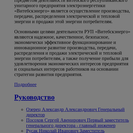
Предметом деятельности витебского республиканского
унитарного предприятия электроэнергетики
«Витебскэнерго» является осуществление производства,
передачи, распределения электрической и тепловой
энергии и продажи этой энергии потребителям.
Основными целями деятельности РУП «Витебскэнерго»
являются надежное, качественное, безопасное,
экономически эффективное функционирование и
инновационное развитие производства, передачи,
распределения и продажи электрической и тепловой
энергии потребителям, а также получение прибыли для
удовлетворения экономических интересов предприятия
и социальных интересов работников на основании
стратегии развития предприятия.
Подробнее
Руководство
Озерец Александр Александрович
Генеральный
директор
Посохов Сергей Авенирович
Первый заместитель
генерального директора - главный инженер
Русак Николай Иванович
Заместитель