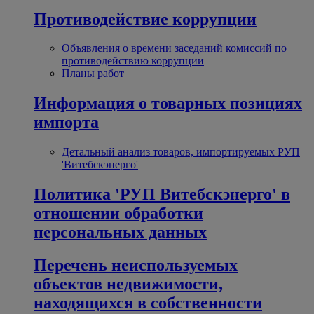
Противодействие коррупции
Объявления о времени заседаний комиссий по
противодействию коррупции
Планы работ
Информация о товарных позициях
импорта
Детальный анализ товаров, импортируемых РУП
'Витебскэнерго'
Политика 'РУП Витебскэнерго' в
отношении обработки
персональных данных
Перечень неиспользуемых
объектов недвижимости,
находящихся в собственности