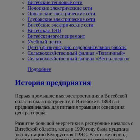
Витебские тепловые сети
Полоцкие электрические сети
Оршанские электрические сети
Глубокские электрические сети
Витебские электрические сети
Витебская ТЭЦ
Витебскэнергоспецремонт
Учебный центр
Центр физкультурно-оздоровительной работы
Сельскохозяйственный филиал «Тепличный»
Сельскохозяйственный филиал «Весна-энерго»
Подробнее
История предприятия
Первая промышленная электростанция в Витебской
области была построена в г. Витебске в 1898 г. и
предназначалась для питания трамвая и освещения
центра города.
Развитие большой энергетики в республике началось с
Витебской области, когда в 1930 году была пущена в
эксплуатацию Белорусская ГРЭС. В этот же период