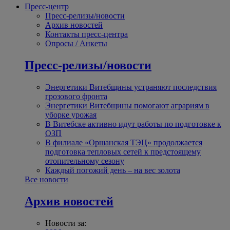
Пресс-центр
Пресс-релизы/новости
Архив новостей
Контакты пресс-центра
Опросы / Анкеты
Пресс-релизы/новости
Энергетики Витебщины устраняют последствия
грозового фронта
Энергетики Витебщины помогают аграриям в
уборке урожая
В Витебске активно идут работы по подготовке к
ОЗП
В филиале «Оршанская ТЭЦ» продолжается
подготовка тепловых сетей к предстоящему
отопительному сезону
Каждый погожий день – на вес золота
Все новости
Архив новостей
Новости за: