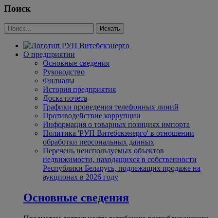
Поиск
О предприятии
Основные сведения
Руководство
Филиалы
История предприятия
Доска почета
Графики проведения телефонных линий
Противодействие коррупции
Информация о товарных позициях импорта
Политика 'РУП Витебскэнерго' в отношении
обработки персональных данных
Перечень неиспользуемых объектов
недвижимости, находящихся в собственности
Республики Беларусь, подлежащих продаже на
аукционах в 2026 году
Основные сведения