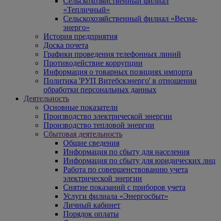
Сельскохозяйственный филиал
«Тепличный»
Сельскохозяйственный филиал «Весна-
энерго»
История предприятия
Доска почета
Графики проведения телефонных линий
Противодействие коррупции
Информация о товарных позициях импорта
Политика 'РУП Витебскэнерго' в отношении
обработки персональных данных
Деятельность
Основные показатели
Производство электрической энергии
Производство тепловой энергии
Сбытовая деятельность
Общие сведения
Информация по сбыту для населения
Информация по сбыту для юридических лиц
Работа по совершенствованию учета
электрической энергии
Снятие показаний с приборов учета
Услуги филиала «Энергосбыт»
Личный кабинет
Порядок оплаты