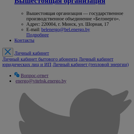
Вышестоящая организация
Вышестоящая организация — государственное
производственное объединение «Белэнерго».
Адрес: 220004, г. Минск, ул. Шорная, 17
E-mail:
belenergo@bel.energo.by
Подробнее
Контакты
Личный кабинет
Личный кабинет бытового абонента
Личный кабинет
юридических лиц и ИП
Личный кабинет (тепловой энергии)
Вопрос-ответ
energo@vitebsk.energo.by