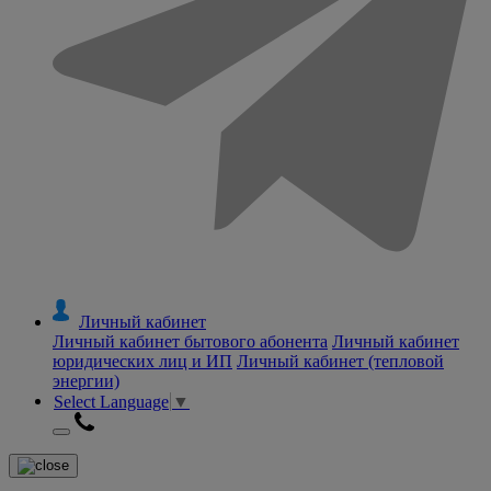
Личный кабинет
Личный кабинет бытового абонента
Личный кабинет
юридических лиц и ИП
Личный кабинет (тепловой
энергии)
Select Language
▼