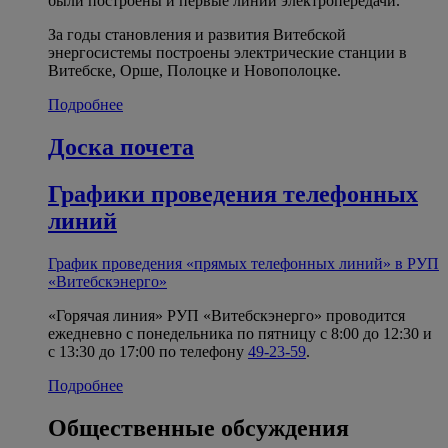
были построены и первые линии электропередачи.
За годы становления и развития Витебской
энергосистемы построены электрические станции в
Витебске, Орше, Полоцке и Новополоцке.
Подробнее
Доска почета
Графики проведения телефонных
линий
График проведения «прямых телефонных линий» в РУП
«Витебскэнерго»
«Горячая линия» РУП «Витебскэнерго» проводится
ежедневно с понедельника по пятницу с 8:00 до 12:30 и
с 13:30 до 17:00 по телефону
49-23-59
.
Подробнее
Общественные обсуждения