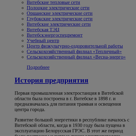
Витебские тепловые сети
Полоцкие электрические сети
Оршанские электрические сети
Глубокские электрические сети
Витебские электрические сети
Витебская ТЭЦ
Витебскэнергоспецремонт
Учебный центр
Центр физкультурно-оздоровительной работы
Сельскохозяйственный филиал «Тепличный»
Сельскохозяйственный филиал «Весна-энерго»
Подробнее
История предприятия
Первая промышленная электростанция в Витебской
области была построена в г. Витебске в 1898 г. и
предназначалась для питания трамвая и освещения
центра города.
Развитие большой энергетики в республике началось с
Витебской области, когда в 1930 году была пущена в
эксплуатацию Белорусская ГРЭС. В этот же период