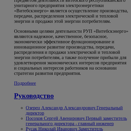
Предметом деятельности витебского республиканского
унитарного предприятия электроэнергетики
«Витебскэнерго» является осуществление производства,
передачи, распределения электрической и тепловой
энергии и продажи этой энергии потребителям.
Основными целями деятельности РУП «Витебскэнерго»
являются надежное, качественное, безопасное,
экономически эффективное функционирование и
инновационное развитие производства, передачи,
распределения и продажи электрической и тепловой
энергии потребителям, а также получение прибыли для
удовлетворения экономических интересов предприятия
и социальных интересов работников на основании
стратегии развития предприятия.
Подробнее
Руководство
Озерец Александр Александрович
Генеральный
директор
Посохов Сергей Авенирович
Первый заместитель
генерального директора - главный инженер
Русак Николай Иванович
Заместитель