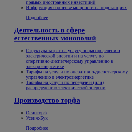
прямых иностранных инвестиций
Информация о резерве мощности на подстанциях
Подробнее
Деятельность в сфере
естественных монополий
Структура затрат на услугу по распределению
электрической энергии и на услугу по
оперативно-диспетчерскому управлению в
электроэнергетике
Тарифы на услуги по оперативно-диспетчерскому
управлению в электроэнергетике
Тарифы на услуги по передаче и (или)
распределению электрической энергии
Производство торфа
Осинторф
Усвиж-Бук
Подробнее