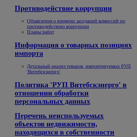
Противодействие коррупции
Объявления о времени заседаний комиссий по
противодействию коррупции
Планы работ
Информация о товарных позициях
импорта
Детальный анализ товаров, импортируемых РУП
'Витебскэнерго'
Политика 'РУП Витебскэнерго' в
отношении обработки
персональных данных
Перечень неиспользуемых
объектов недвижимости,
находящихся в собственности