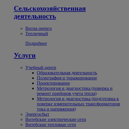
Сельскохозяйственная
деятельность
Весна-энерго
Тепличный
Подробнее
Услуги
Учебный центр
Образовательная деятельность
Полиграфия и тиражирование
Проектирование
Метрология и диагностика (поверка и
ремонт приборов учета тепла)
Метрология и диагностика (подготовка к
поверке измерительных трансформаторов
тока и напряжения)
Энергосбыт
Витебские электрические сети
Витебские тепловые сети