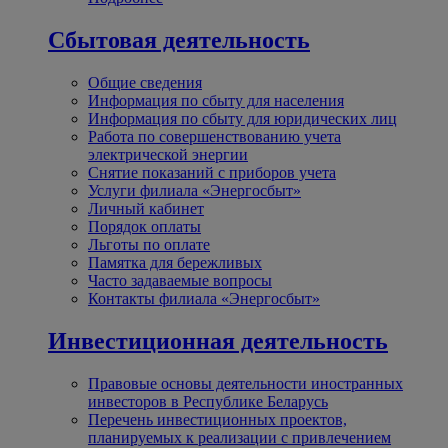
Сбытовая деятельность
Общие сведения
Информация по сбыту для населения
Информация по сбыту для юридических лиц
Работа по совершенствованию учета
электрической энергии
Снятие показаний с приборов учета
Услуги филиала «Энергосбыт»
Личный кабинет
Порядок оплаты
Льготы по оплате
Памятка для бережливых
Часто задаваемые вопросы
Контакты филиала «Энергосбыт»
Инвестиционная деятельность
Правовые основы деятельности иностранных
инвесторов в Республике Беларусь
Перечень инвестиционных проектов,
планируемых к реализации с привлечением