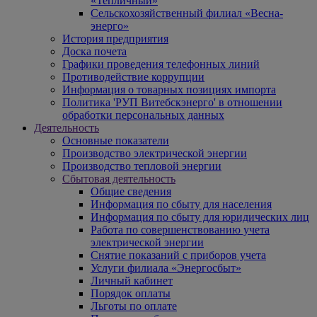
«Тепличный»
Сельскохозяйственный филиал «Весна-
энерго»
История предприятия
Доска почета
Графики проведения телефонных линий
Противодействие коррупции
Информация о товарных позициях импорта
Политика 'РУП Витебскэнерго' в отношении
обработки персональных данных
Деятельность
Основные показатели
Производство электрической энергии
Производство тепловой энергии
Сбытовая деятельность
Общие сведения
Информация по сбыту для населения
Информация по сбыту для юридических лиц
Работа по совершенствованию учета
электрической энергии
Снятие показаний с приборов учета
Услуги филиала «Энергосбыт»
Личный кабинет
Порядок оплаты
Льготы по оплате