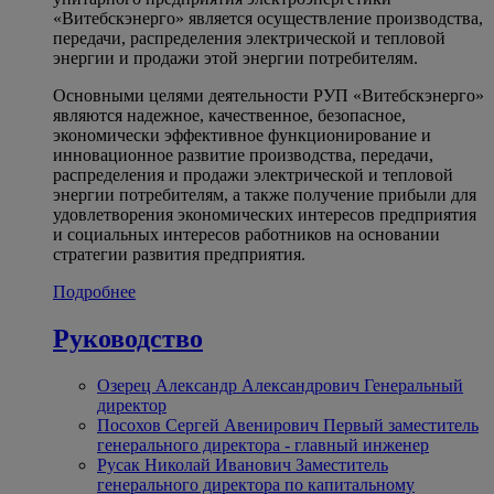
«Витебскэнерго» является осуществление производства,
передачи, распределения электрической и тепловой
энергии и продажи этой энергии потребителям.
Основными целями деятельности РУП «Витебскэнерго»
являются надежное, качественное, безопасное,
экономически эффективное функционирование и
инновационное развитие производства, передачи,
распределения и продажи электрической и тепловой
энергии потребителям, а также получение прибыли для
удовлетворения экономических интересов предприятия
и социальных интересов работников на основании
стратегии развития предприятия.
Подробнее
Руководство
Озерец Александр Александрович
Генеральный
директор
Посохов Сергей Авенирович
Первый заместитель
генерального директора - главный инженер
Русак Николай Иванович
Заместитель
генерального директора по капитальному