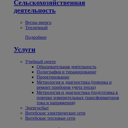
Сельскохозяйственная
деятельность
Весна-энерго
Тепличный
Подробнее
Услуги
Учебный центр
Образовательная деятельность
Полиграфия и тиражирование
Проектирование
Метрология и диагностика (поверка и
ремонт приборов учета тепла)
Метрология и диагностика (подготовка к
поверке измерительных трансформаторов
тока и напряжения)
Энергосбыт
Витебские электрические сети
Витебские тепловые сети