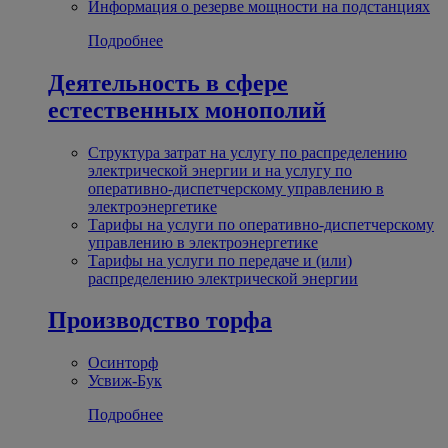
Информация о резерве мощности на подстанциях
Подробнее
Деятельность в сфере
естественных монополий
Структура затрат на услугу по распределению
электрической энергии и на услугу по
оперативно-диспетчерскому управлению в
электроэнергетике
Тарифы на услуги по оперативно-диспетчерскому
управлению в электроэнергетике
Тарифы на услуги по передаче и (или)
распределению электрической энергии
Производство торфа
Осинторф
Усвиж-Бук
Подробнее