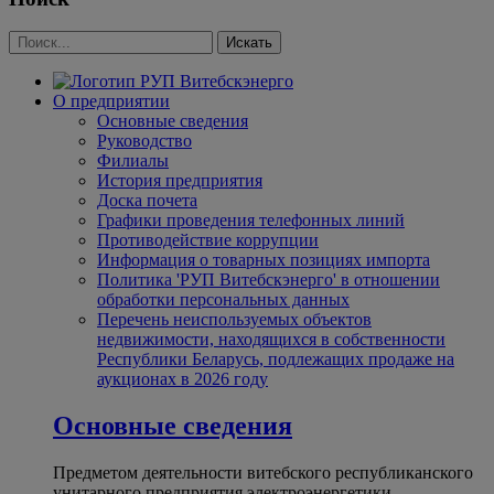
О предприятии
Основные сведения
Руководство
Филиалы
История предприятия
Доска почета
Графики проведения телефонных линий
Противодействие коррупции
Информация о товарных позициях импорта
Политика 'РУП Витебскэнерго' в отношении
обработки персональных данных
Перечень неиспользуемых объектов
недвижимости, находящихся в собственности
Республики Беларусь, подлежащих продаже на
аукционах в 2026 году
Основные сведения
Предметом деятельности витебского республиканского
унитарного предприятия электроэнергетики