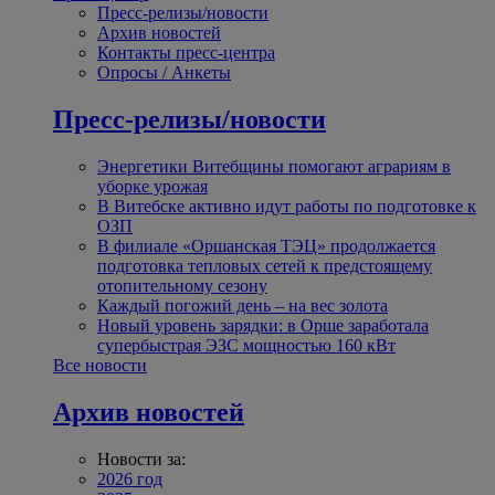
Пресс-релизы/новости
Архив новостей
Контакты пресс-центра
Опросы / Анкеты
Пресс-релизы/новости
Энергетики Витебщины помогают аграриям в
уборке урожая
В Витебске активно идут работы по подготовке к
ОЗП
В филиале «Оршанская ТЭЦ» продолжается
подготовка тепловых сетей к предстоящему
отопительному сезону
Каждый погожий день – на вес золота
Новый уровень зарядки: в Орше заработала
супербыстрая ЭЗС мощностью 160 кВт
Все новости
Архив новостей
Новости за:
2026 год