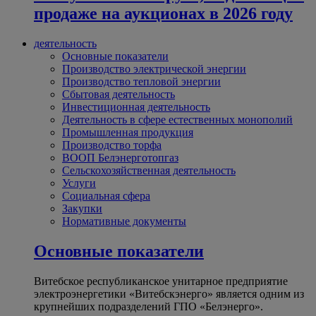
продаже на аукционах в 2026 году
деятельность
Основные показатели
Производство электрической энергии
Производство тепловой энергии
Сбытовая деятельность
Инвестиционная деятельность
Деятельность в сфере естественных монополий
Промышленная продукция
Производство торфа
ВООП Белэнерготопгаз
Сельскохозяйственная деятельность
Услуги
Социальная сфера
Закупки
Нормативные документы
Основные показатели
Витебское республиканское унитарное предприятие
электроэнергетики «Витебскэнерго» является одним из
крупнейших подразделений ГПО «Белэнерго».