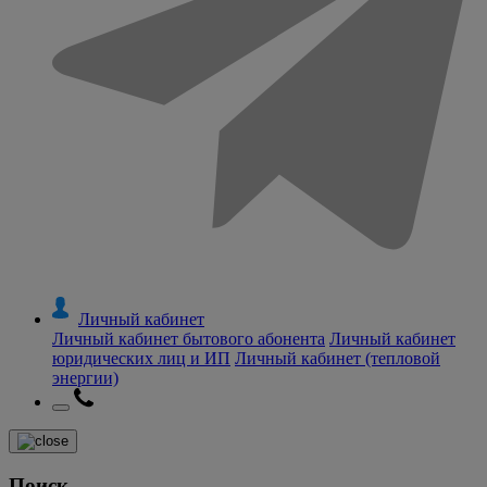
Личный кабинет
Личный кабинет бытового абонента
Личный кабинет
юридических лиц и ИП
Личный кабинет (тепловой
энергии)
Поиск