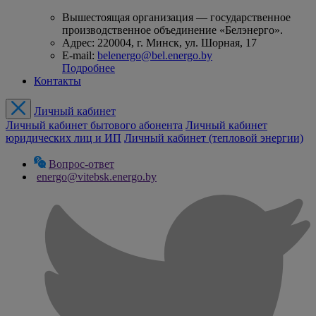
Вышестоящая организация — государственное
производственное объединение «Белэнерго».
Адрес: 220004, г. Минск, ул. Шорная, 17
E-mail:
belenergo@bel.energo.by
Подробнее
Контакты
Личный кабинет
Личный кабинет бытового абонента
Личный кабинет
юридических лиц и ИП
Личный кабинет (тепловой энергии)
Вопрос-ответ
energo@vitebsk.energo.by